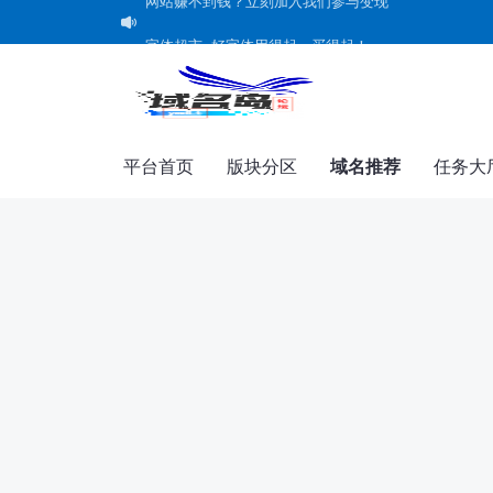
网站赚不到钱？立刻加入我们参与变现
字体超市--好字体用得起，买得起！
共建未成年人"清朗"网络空间承诺书
平台首页
版块分区
域名推荐
任务大