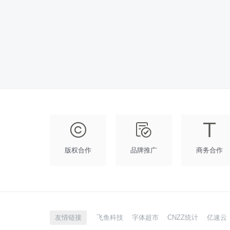
版权合作
品牌推广
商务合作
友情链接
飞鱼科技
字体超市
CNZZ统计
亿速云