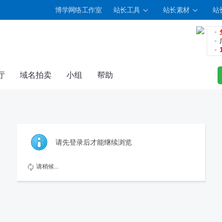
博学网络工作室
站长工具
站长素材
站
厅
域名拍卖
小组
帮助
请先登录后才能继续浏览
请稍候...