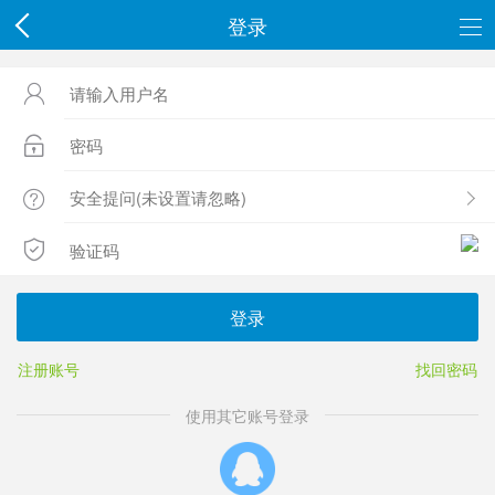
登录




登录
注册账号
找回密码
使用其它账号登录