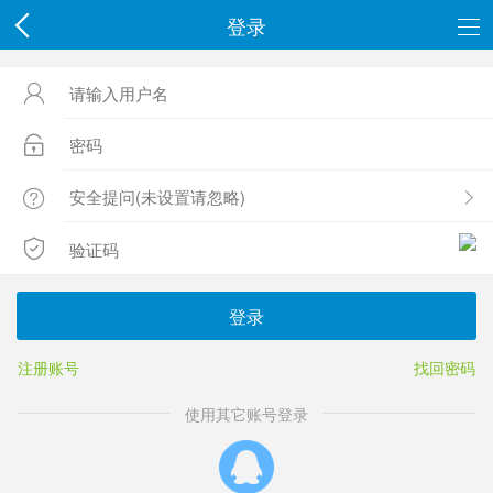
登录




登录
注册账号
找回密码
使用其它账号登录