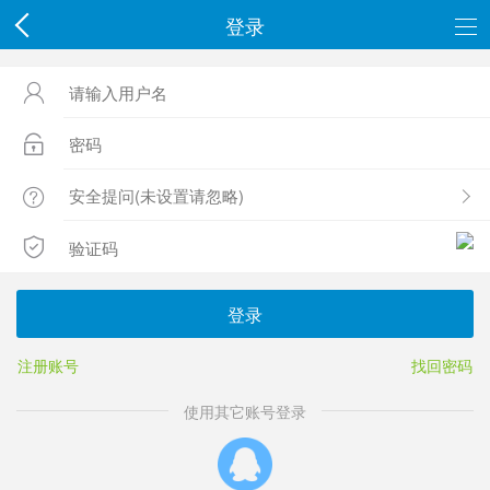
登录




登录
注册账号
找回密码
使用其它账号登录